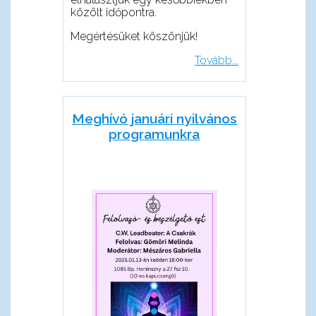
közölt időpontra.
Megértésüket köszönjük!
Tovább...
Meghívó januári nyilvános
programunkra