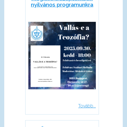
nyilvános programunkra
Tovább...