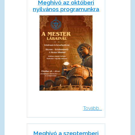
Meghívó az októberi
nyilvános programunkra
Tovább...
Meghívó a szeptemberi