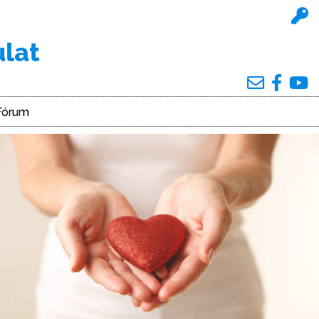
ulat
Fórum