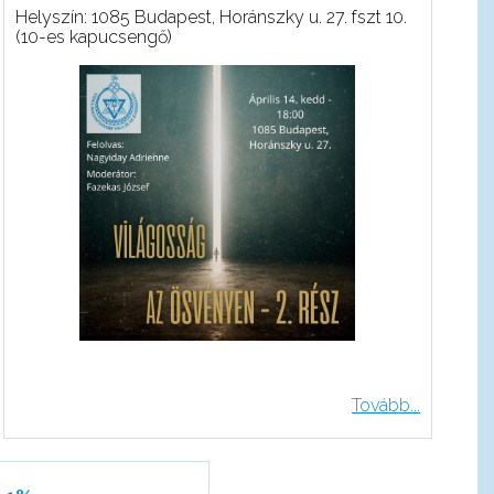
Helyszín: 1085 Budapest, Horánszky u. 27. fszt 10.
(10-es kapucsengő)
Tovább...