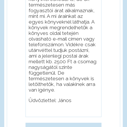
természetesen más
fogyasztói árat alkalmaznak,
mint mi. A mi árainkat az
egyes könyveknél láthatja. A
könyvek megrendelhetők a
könyves oldal tetején
olvasható e-mail címen vagy
telefonszámon. Vidékre csak
utánvéttel tudjuk postázni,
ami a jelenlegi postai árak
mellett kb. 2500 Ft a csomag
nagyságától szinte
függetlenül. De
természetesen a könyvek is
letölthetők, ha valakinek arra
van igénye.
Üdvözlettel: János