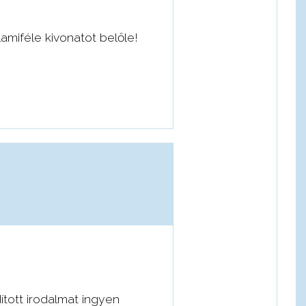
amiféle kivonatot belőle!
ított irodalmat ingyen