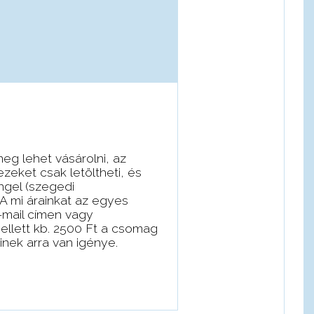
eg lehet vásárolni, az
zeket csak letöltheti, és
ngel (szegedi
A mi árainkat az egyes
-mail címen vagy
mellett kb. 2500 Ft a csomag
inek arra van igénye.