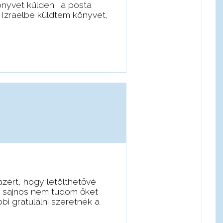
nyvet küldeni, a posta
 Izraelbe küldtem könyvet,
azért, hogy letölthetővé
n sajnos nem tudom őket
i gratulálni szeretnék a