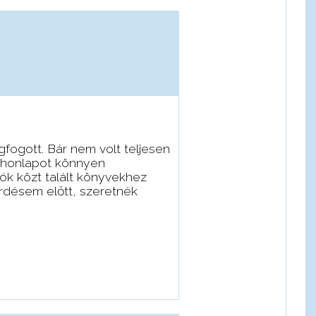
fogott. Bár nem volt teljesen
A honlapot könnyen
ók közt talált könyvekhez
érdésem előtt, szeretnék