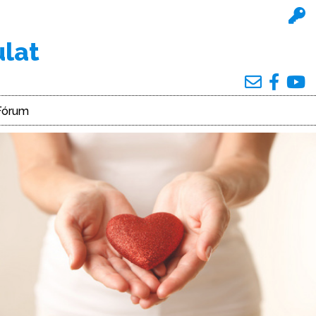
ulat
Fórum