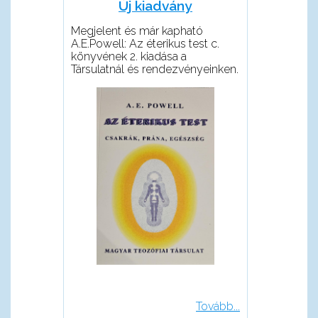
Új kiadvány
Megjelent és már kapható
A.E.Powell: Az éterikus test c.
könyvének 2. kiadása a
Társulatnál és rendezvényeinken.
Tovább...