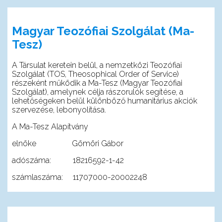
Magyar Teozófiai Szolgálat (Ma-
Tesz)
A Társulat keretein belül, a nemzetközi Teozófiai
Szolgálat (TOS, Theosophical Order of Service)
részeként működik a Ma-Tesz (Magyar Teozófiai
Szolgálat), amelynek célja rászorulók segítése, a
lehetőségeken belül különböző humanitárius akciók
szervezése, lebonyolítása.
A Ma-Tesz Alapítvány
elnöke Gömöri Gábor
adószáma: 18216592-1-42
számlaszáma: 11707000-20002248