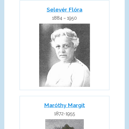
Selevér Flóra
1884 – 1950
Maróthy Margit
1872-1955