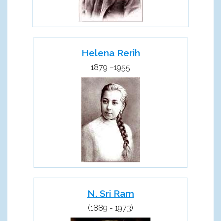
Helena Rerih
1879 –1955
N. Sri Ram
(1889 - 1973)