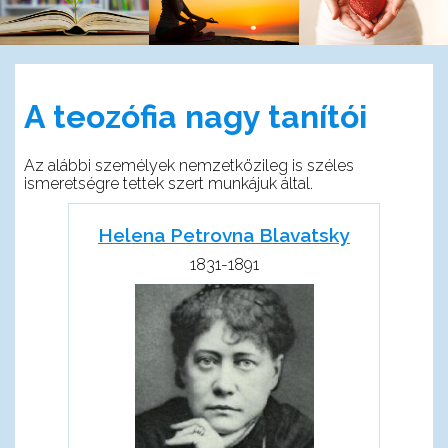
A teozófia nagy tanítói
Az alábbi személyek nemzetközileg is széles
ismeretségre tettek szert munkájuk által.
Helena Petrovna Blavatsky
1831-1891