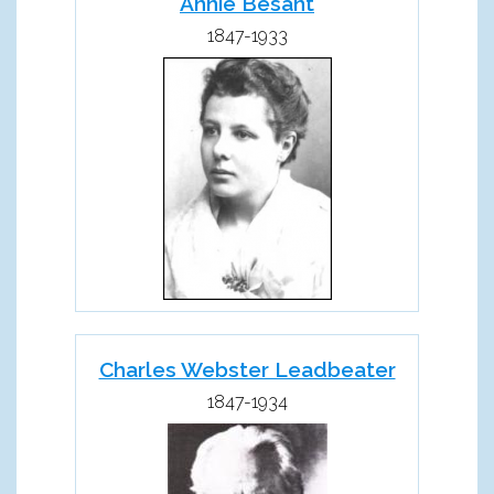
Annie Besant
1847-1933
Charles Webster Leadbeater
1847-1934