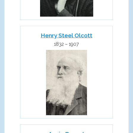
Henry Steel Olcott
1832 – 1907