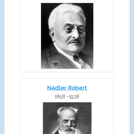
Nádler Róbert
1858 –1938