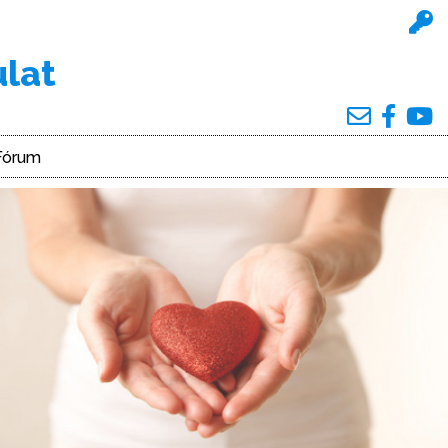
ulat
Fórum