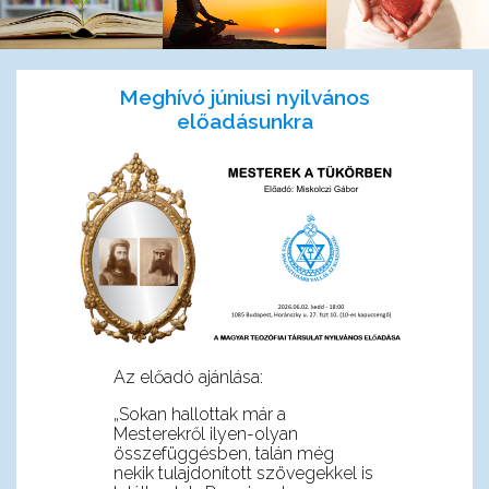
Meghívó júniusi nyilvános
előadásunkra
Az előadó ajánlása:
„Sokan hallottak már a
Mesterekről ilyen-olyan
összefüggésben, talán még
nekik tulajdonított szövegekkel is