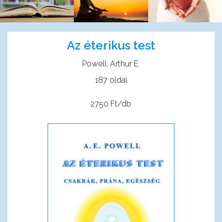
Az éterikus test
Powell, Arthur E.
187 oldal
2750 Ft/db