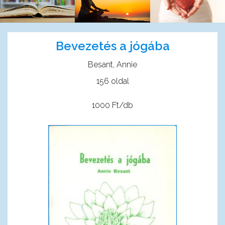
Bevezetés a jógába
Besant, Annie
156 oldal
1000 Ft/db