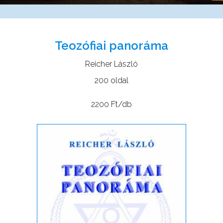
Teozófiai panoráma
Reicher László
200 oldal
2200 Ft/db