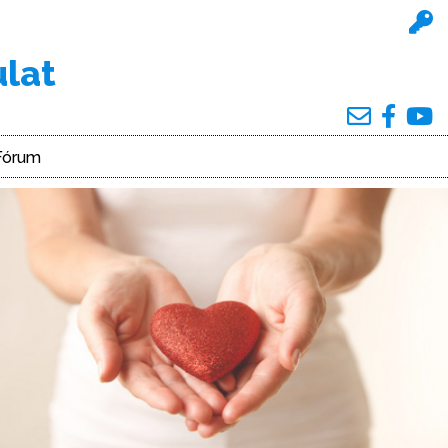
ulat
Fórum