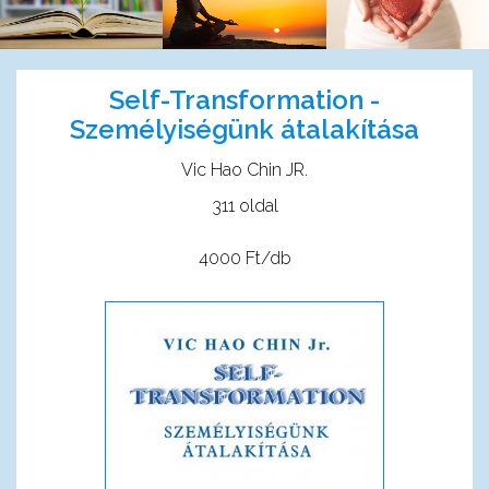
Self-Transformation -
Személyiségünk átalakítása
Vic Hao Chin JR.
311 oldal
4000 Ft/db