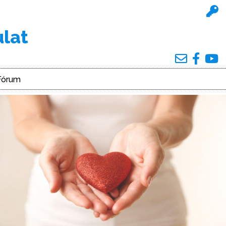
ulat
Fórum