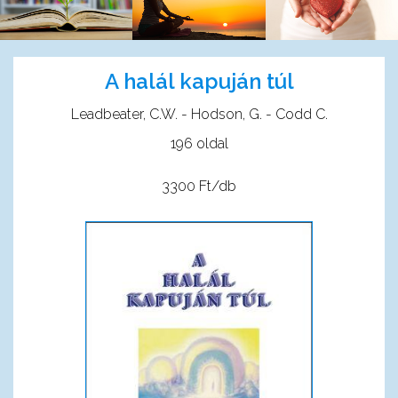
A halál kapuján túl
Leadbeater, C.W. - Hodson, G. - Codd C.
196 oldal
3300 Ft/db