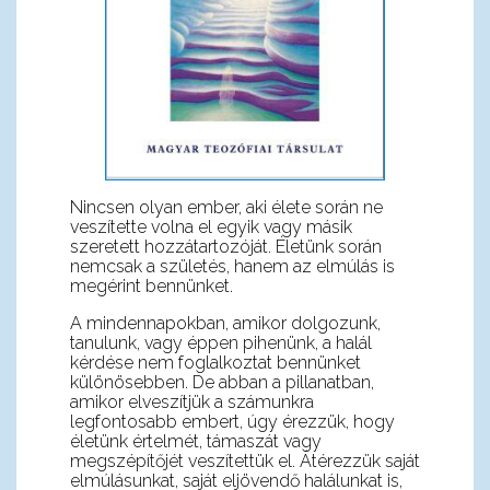
Nincsen olyan ember, aki élete során ne
veszítette volna el egyik vagy másik
szeretett hozzátartozóját. Életünk során
nemcsak a születés, hanem az elmúlás is
megérint bennünket.
A mindennapokban, amikor dolgozunk,
tanulunk, vagy éppen pihenünk, a halál
kérdése nem foglalkoztat bennünket
különösebben. De abban a pillanatban,
amikor elveszítjük a számunkra
legfontosabb embert, úgy érezzük, hogy
életünk értelmét, támaszát vagy
megszépítőjét veszítettük el. Átérezzük saját
elmúlásunkat, saját eljövendő halálunkat is,