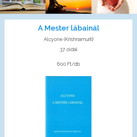
A Mester lábainál
Alcyone (Krishnamurti)
37 oldal
600 Ft/db