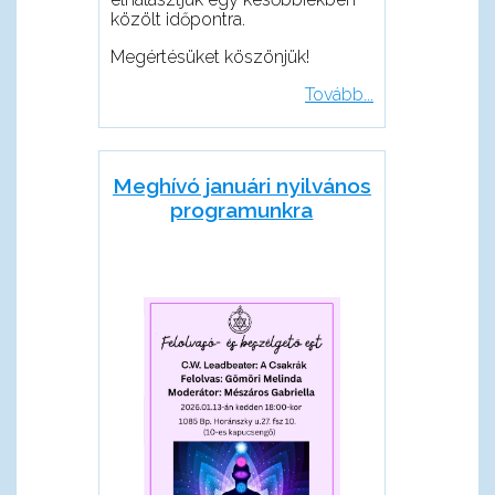
közölt időpontra.
Megértésüket köszönjük!
Tovább...
Meghívó januári nyilvános
programunkra