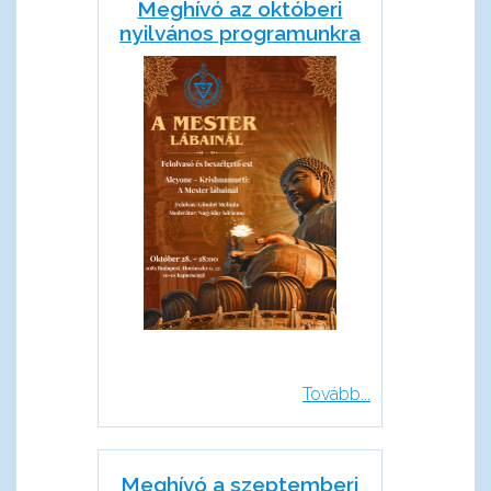
Meghívó az októberi
nyilvános programunkra
Tovább...
Meghívó a szeptemberi