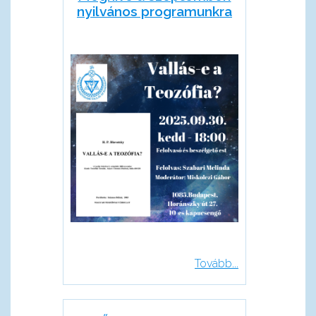
nyilvános programunkra
Tovább...